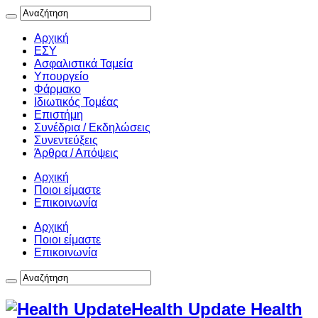
Αρχική
ΕΣΥ
Ασφαλιστικά Ταμεία
Υπουργείο
Φάρμακο
Ιδιωτικός Τομέας
Επιστήμη
Συνέδρια / Εκδηλώσεις
Συνεντεύξεις
Άρθρα / Απόψεις
Αρχική
Ποιοι είμαστε
Επικοινωνία
Αρχική
Ποιοι είμαστε
Επικοινωνία
Health Update Health