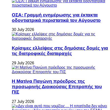
ΟΣΑ: Γραμμή ενημέρωσης για έκτακτα
οδοντιατρικά περιστατικά τον Αύγουστο
30 July 2026
Κρίσιμες ελλείψεις στις δημόσιες δομές για
τις διατροφικές διαταραχές
29 July 2026
Η Ματίνα Παγώνη πρόεδρος της
προσωρινής Διοικούσας Επιτροπής του
ΠΙΣ
27 July 2026