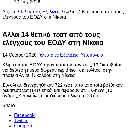
20 July 2026
Αρχική
/
Τελευταίες Εξελίξεις
/
Άλλα 14 θετικά τεστ από τους
ελέγχους του ΕΟΔΥ στη Νίκαια
Άλλα 14 θετικά τεστ από τους
ελέγχους του ΕΟΔΥ στη Νίκαια
14 October 2020
Τελευταίες Εξελίξεις
,
Υπουργείο
Κλιμάκια του ΕΟΔΥ πραγματοποίησαν χτες, 13 Οκτωβρίου,
για δεύτερη ημέρα δωρεάν rapid τεστ σε πολίτες, στην
πλατεία Αγίου Νικολάου στη Νίκαια.
Συνολικά, διενεργήθηκαν 722 τεστ, από τα οποία βρέθηκαν
δεκατέσσερα (14) θετικά και αφορούν σε Έλληνες (10
άνδρες, 4 γυναίκες), με διάμεση ηλικία τα 38 έτη.
Share
Facebook
Twitter
Google +