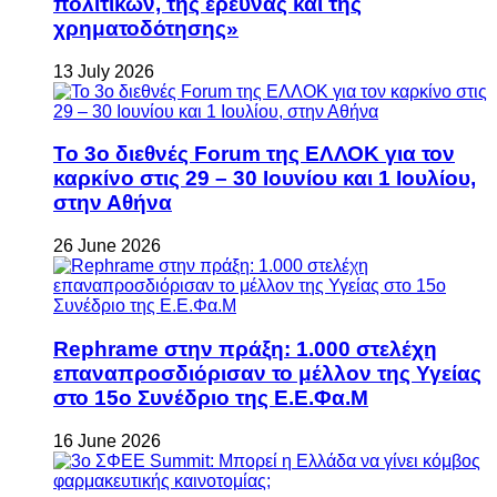
πολιτικών, της έρευνας και της
χρηματοδότησης»
13 July 2026
Το 3ο διεθνές Forum της ΕΛΛΟΚ για τον
καρκίνο στις 29 – 30 Ιουνίου και 1 Ιουλίου,
στην Αθήνα
26 June 2026
Rephrame στην πράξη: 1.000 στελέχη
επαναπροσδιόρισαν το μέλλον της Υγείας
στο 15ο Συνέδριο της Ε.Ε.Φα.Μ
16 June 2026