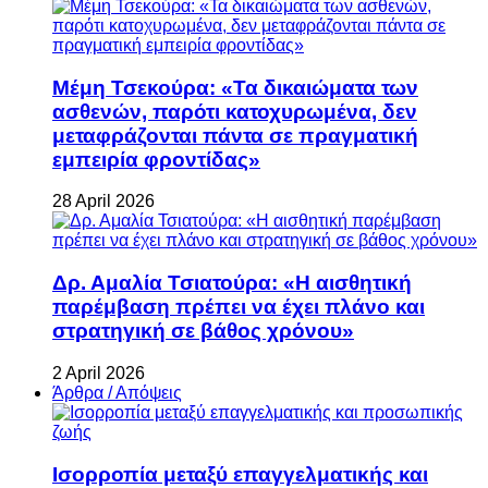
Μέμη Τσεκούρα: «Τα δικαιώματα των
ασθενών, παρότι κατοχυρωμένα, δεν
μεταφράζονται πάντα σε πραγματική
εμπειρία φροντίδας»
28 April 2026
Δρ. Αμαλία Τσιατούρα: «Η αισθητική
παρέμβαση πρέπει να έχει πλάνο και
στρατηγική σε βάθος χρόνου»
2 April 2026
Άρθρα / Απόψεις
Ισορροπία μεταξύ επαγγελματικής και