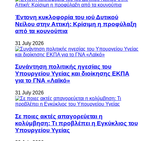
Έντονη κυκλοφορία του ιού Δυτικού
Νείλου στην Αττική: Κρίσιμη η προφύλαξη
από τα κουνούπια
31 July 2026
Συνάντηση πολιτικής ηγεσίας του
Υπουργείου Υγείας και διοίκησης ΕΚΠΑ
για το ΓΝΑ «Λαϊκό»
31 July 2026
Σε ποιες ακτές απαγορεύεται η
κολύμβηση: Τι προβλέπει η Εγκύκλιος του
Υπουργείου Υγείας