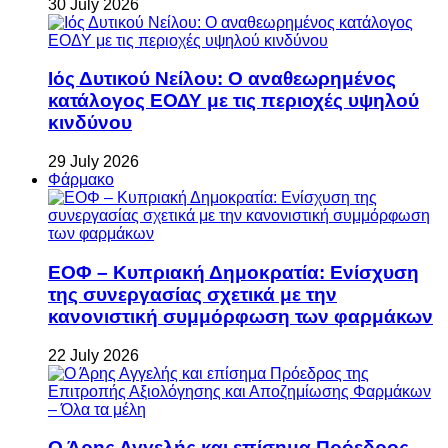
30 July 2026
Ιός Δυτικού Νείλου: Ο αναθεωρημένος
κατάλογος ΕΟΔΥ με τις περιοχές υψηλού
κινδύνου
29 July 2026
Φάρμακο
ΕΟΦ – Κυπριακή Δημοκρατία: Ενίσχυση
της συνεργασίας σχετικά με την
κανονιστική συμμόρφωση των φαρμάκων
22 July 2026
Ο Άρης Αγγελής και επίσημα Πρόεδρος