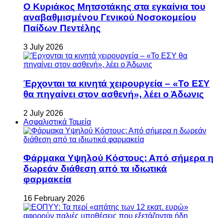
Ο Κυριάκος Μητσοτάκης στα εγκαίνια του
αναβαθμισμένου Γενικού Νοσοκομείου
Παίδων Πεντέλης
3 July 2026
Έρχονται τα κινητά χειρουργεία – «Το ΕΣΥ
θα πηγαίνει στον ασθενή», λέει ο Άδωνις
2 July 2026
Ασφαλιστικά Ταμεία
Φάρμακα Υψηλού Κόστους: Από σήμερα η
δωρεάν διάθεση από τα ιδιωτικά
φαρμακεία
16 February 2026