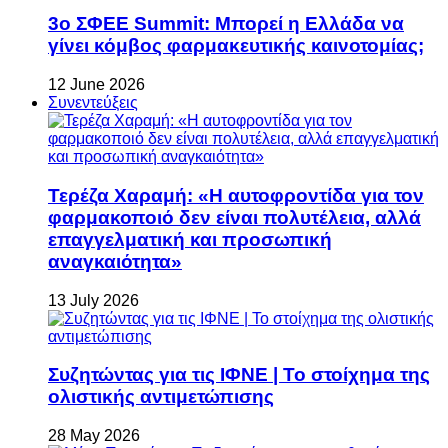
3ο ΣΦΕΕ Summit: Μπορεί η Ελλάδα να
γίνει κόμβος φαρμακευτικής καινοτομίας;
12 June 2026
Συνεντεύξεις
Τερέζα Χαραμή: «Η αυτοφροντίδα για τον
φαρμακοποιό δεν είναι πολυτέλεια, αλλά
επαγγελματική και προσωπική
αναγκαιότητα»
13 July 2026
Συζητώντας για τις ΙΦΝΕ | Το στοίχημα της
ολιστικής αντιμετώπισης
28 May 2026