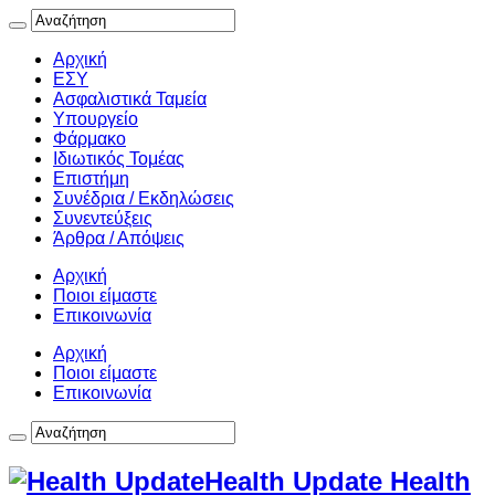
Αρχική
ΕΣΥ
Ασφαλιστικά Ταμεία
Υπουργείο
Φάρμακο
Ιδιωτικός Τομέας
Επιστήμη
Συνέδρια / Εκδηλώσεις
Συνεντεύξεις
Άρθρα / Απόψεις
Αρχική
Ποιοι είμαστε
Επικοινωνία
Αρχική
Ποιοι είμαστε
Επικοινωνία
Health Update Health