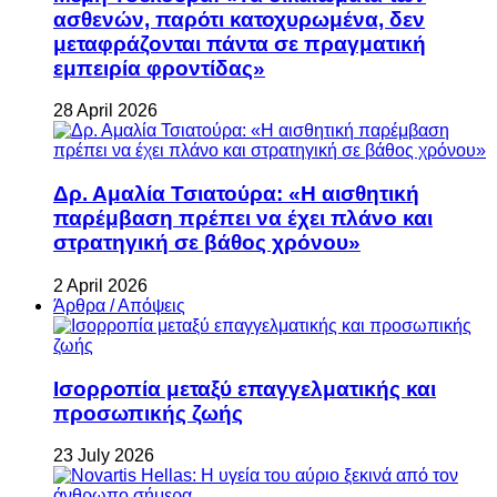
ασθενών, παρότι κατοχυρωμένα, δεν
μεταφράζονται πάντα σε πραγματική
εμπειρία φροντίδας»
28 April 2026
Δρ. Αμαλία Τσιατούρα: «Η αισθητική
παρέμβαση πρέπει να έχει πλάνο και
στρατηγική σε βάθος χρόνου»
2 April 2026
Άρθρα / Απόψεις
Ισορροπία μεταξύ επαγγελματικής και
προσωπικής ζωής
23 July 2026