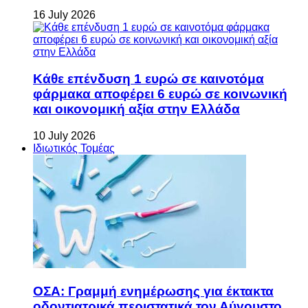
16 July 2026
Κάθε επένδυση 1 ευρώ σε καινοτόμα
φάρμακα αποφέρει 6 ευρώ σε κοινωνική
και οικονομική αξία στην Ελλάδα
10 July 2026
Ιδιωτικός Τομέας
ΟΣΑ: Γραμμή ενημέρωσης για έκτακτα
οδοντιατρικά περιστατικά τον Αύγουστο