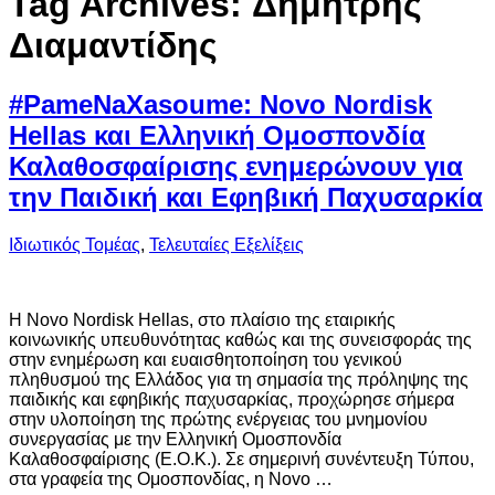
Tag Archives:
Δημήτρης
Διαμαντίδης
#PameNaXasoume: Novo Nordisk
Hellas και Ελληνική Ομοσπονδία
Καλαθοσφαίρισης ενημερώνουν για
την Παιδική και Εφηβική Παχυσαρκία
Ιδιωτικός Τομέας
,
Τελευταίες Εξελίξεις
Η Novo Nordisk Hellas, στο πλαίσιο της εταιρικής
κοινωνικής υπευθυνότητας καθώς και της συνεισφοράς της
στην ενημέρωση και ευαισθητοποίηση του γενικού
πληθυσμού της Ελλάδος για τη σημασία της πρόληψης της
παιδικής και εφηβικής παχυσαρκίας, προχώρησε σήμερα
στην υλοποίηση της πρώτης ενέργειας του μνημονίου
συνεργασίας με την Ελληνική Ομοσπονδία
Καλαθοσφαίρισης (Ε.Ο.Κ.). Σε σημερινή συνέντευξη Τύπου,
στα γραφεία της Ομοσπονδίας, η Novo …