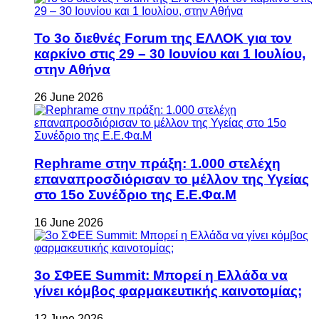
Το 3ο διεθνές Forum της ΕΛΛΟΚ για τον
καρκίνο στις 29 – 30 Ιουνίου και 1 Ιουλίου,
στην Αθήνα
26 June 2026
Rephrame στην πράξη: 1.000 στελέχη
επαναπροσδιόρισαν το μέλλον της Υγείας
στο 15ο Συνέδριο της Ε.Ε.Φα.Μ
16 June 2026
3ο ΣΦΕΕ Summit: Μπορεί η Ελλάδα να
γίνει κόμβος φαρμακευτικής καινοτομίας;
12 June 2026