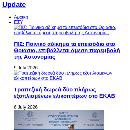
Update
Αρχική
ΕΣΥ
ΠΙΣ: Ποινικό αδίκημα τα επεισόδια στο
Θριάσιο, επιβάλλεται άμεση παρεμβολή
της Αστυνομίας
9 July 2026
Τραπεζική δωρεά δύο πλήρως
εξοπλισμένων ελικοπτέρων στο ΕΚΑΒ
6 July 2026