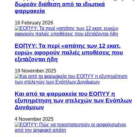
δωρεάν διάθεση από τα ιδιωτικά
φαρμακεία
16 February 2026
ΕΟΠΥΥ: Τα περί «απάτης των 12 εκατ.
ευρώ» αφορούν παλιές υποθέσεις που
εξετάζονται ήδη
19 November 2025
Και από τα φαρμακεία του ΕΟΠΥΥ η
εξυπηρέτηση των στελεχών των Ενόπλων
Δυνάμεων
4 November 2025