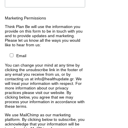
Marketing Permissions
Think Plan Be will use the information you
provide on this form to be in touch with you
and to provide updates and marketing.
Please let us know all the ways you would
like to hear from us:
Email
You can change your mind at any time by
clicking the unsubscribe link in the footer of
any email you receive from us, or by
contacting us at info@healthupdate.gr. We
will treat your information with respect. For
more information about our privacy
practices please visit our website. By
clicking below, you agree that we may
process your information in accordance with
these terms.
We
use
MailChimp
as
our
marketing
platform
.
By
clicking
below
to
subscribe
,
you
acknowledge
that
your
information
will
be