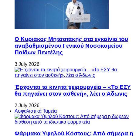
Ο Κυριάκος Μητσοτάκης στα εγκαίνια του
αναβαθμισμένου Γενικού Νοσοκομείου
Παίδων Πεντέλης
3 July 2026
Έρχονται τα κινητά χειρουργεία – «Το ΕΣΥ
θα πηγαίνει στον ασθενή», λέει ο Άδωνις
2 July 2026
Ασφαλιστικά Ταμεία
Φάρμακα Υψηλού Κόστους: Από σήμερα η