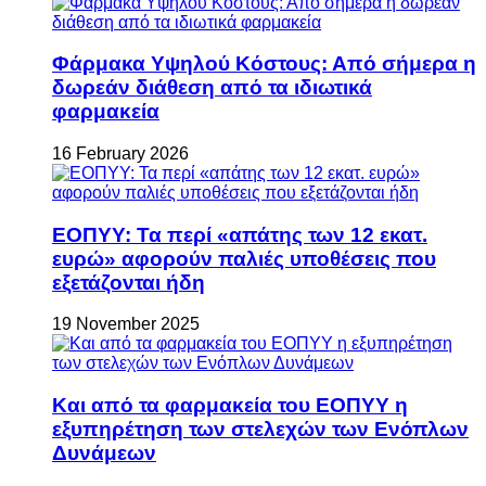
Φάρμακα Υψηλού Κόστους: Από σήμερα η
δωρεάν διάθεση από τα ιδιωτικά
φαρμακεία
16 February 2026
ΕΟΠΥΥ: Τα περί «απάτης των 12 εκατ.
ευρώ» αφορούν παλιές υποθέσεις που
εξετάζονται ήδη
19 November 2025
Και από τα φαρμακεία του ΕΟΠΥΥ η
εξυπηρέτηση των στελεχών των Ενόπλων
Δυνάμεων