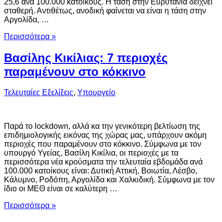
25,6 ανά 100.000 κατοίκους. Η τάση στην Ευρυτανία δείχνει
σταθερή. Αντιθέτως, ανοδική φαίνεται να είναι η τάση στην
Αργολίδα, …
Περισσότερα »
Βασίλης Κικίλιας: 7 περιοχές
παραμένουν στο κόκκινο
Τελευταίες Εξελίξεις
,
Υπουργείο
Παρά το lockdown, αλλά κα την γενικότερη βελτίωση της
επιδημιολογικής εικόνας της χώρας μας, υπάρχουν ακόμη
περιοχές που παραμένουν στο κόκκινο. Σύμφωνα με τον
υπουργό Υγείας, Βασίλη Κικίλια, οι περιοχές με τα
περισσότερα νέα κρούσματα την τελευταία εβδομάδα ανά
100.000 κατοίκους είναι: Δυτική Αττική, Βοιωτία, Λέσβο,
Κάλυμνο, Ροδόπη, Αργολίδα και Χαλκιδική. Σύμφωνα με τον
ίδιο οι ΜΕΘ είναι σε καλύτερη …
Περισσότερα »