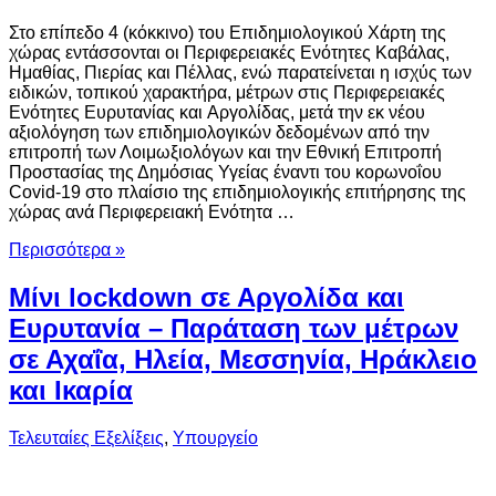
Στο επίπεδο 4 (κόκκινο) του Επιδημιολογικού Χάρτη της
χώρας εντάσσονται οι Περιφερειακές Ενότητες Καβάλας,
Ημαθίας, Πιερίας και Πέλλας, ενώ παρατείνεται η ισχύς των
ειδικών, τοπικού χαρακτήρα, μέτρων στις Περιφερειακές
Ενότητες Ευρυτανίας και Αργολίδας, μετά την εκ νέου
αξιολόγηση των επιδημιολογικών δεδομένων από την
επιτροπή των Λοιμωξιολόγων και την Εθνική Επιτροπή
Προστασίας της Δημόσιας Υγείας έναντι του κορωνοΐου
Covid-19 στο πλαίσιο της επιδημιολογικής επιτήρησης της
χώρας ανά Περιφερειακή Ενότητα …
Περισσότερα »
Μίνι lockdown σε Αργολίδα και
Ευρυτανία – Παράταση των μέτρων
σε Αχαΐα, Ηλεία, Μεσσηνία, Ηράκλειο
και Ικαρία
Τελευταίες Εξελίξεις
,
Υπουργείο