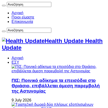
Αρχική
Ποιοι είμαστε
Επικοινωνία
Health Update Health
Update
Αρχική
ΕΣΥ
ΠΙΣ: Ποινικό αδίκημα τα επεισόδια στο
Θριάσιο, επιβάλλεται άμεση παρεμβολή
της Αστυνομίας
9 July 2026