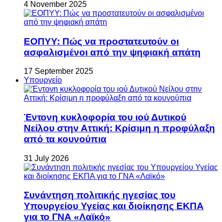
4 November 2025
ΕΟΠΥΥ: Πώς να προστατευτούν οι
ασφαλισμένοι από την ψηφιακή απάτη
17 September 2025
Υπουργείο
Έντονη κυκλοφορία του ιού Δυτικού
Νείλου στην Αττική: Κρίσιμη η προφύλαξη
από τα κουνούπια
31 July 2026
Συνάντηση πολιτικής ηγεσίας του
Υπουργείου Υγείας και διοίκησης ΕΚΠΑ
για το ΓΝΑ «Λαϊκό»