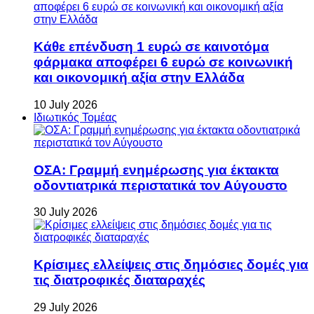
Κάθε επένδυση 1 ευρώ σε καινοτόμα
φάρμακα αποφέρει 6 ευρώ σε κοινωνική
και οικονομική αξία στην Ελλάδα
10 July 2026
Ιδιωτικός Τομέας
ΟΣΑ: Γραμμή ενημέρωσης για έκτακτα
οδοντιατρικά περιστατικά τον Αύγουστο
30 July 2026
Κρίσιμες ελλείψεις στις δημόσιες δομές για
τις διατροφικές διαταραχές
29 July 2026