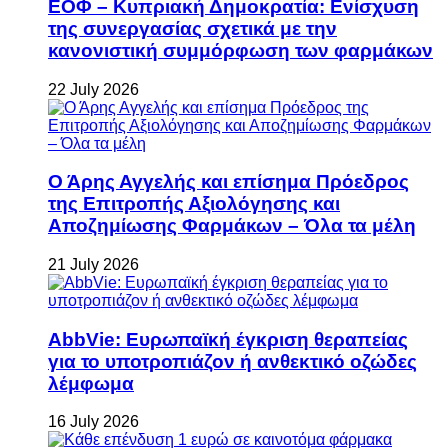
ΕΟΦ – Κυπριακή Δημοκρατία: Ενίσχυση
της συνεργασίας σχετικά με την
κανονιστική συμμόρφωση των φαρμάκων
22 July 2026
Ο Άρης Αγγελής και επίσημα Πρόεδρος
της Επιτροπής Αξιολόγησης και
Αποζημίωσης Φαρμάκων – Όλα τα μέλη
21 July 2026
AbbVie: Ευρωπαϊκή έγκριση θεραπείας
για το υποτροπιάζον ή ανθεκτικό οζώδες
λέμφωμα
16 July 2026