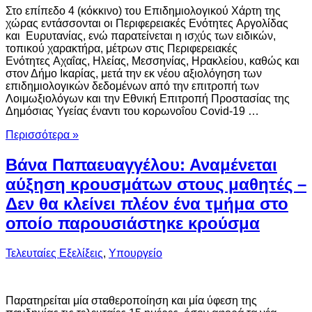
Στο επίπεδο 4 (κόκκινο) του Επιδημιολογικού Χάρτη της
χώρας εντάσσονται οι Περιφερειακές Ενότητες Αργολίδας
και Ευρυτανίας, ενώ παρατείνεται η ισχύς των ειδικών,
τοπικού χαρακτήρα, μέτρων στις Περιφερειακές
Ενότητες Αχαΐας, Ηλείας, Μεσσηνίας, Ηρακλείου, καθώς και
στον Δήμο Ικαρίας, μετά την εκ νέου αξιολόγηση των
επιδημιολογικών δεδομένων από την επιτροπή των
Λοιμωξιολόγων και την Εθνική Επιτροπή Προστασίας της
Δημόσιας Υγείας έναντι του κορωνοΐου Covid-19 …
Περισσότερα »
Βάνα Παπαευαγγέλου: Αναμένεται
αύξηση κρουσμάτων στους μαθητές –
Δεν θα κλείνει πλέον ένα τμήμα στο
οποίο παρουσιάστηκε κρούσμα
Τελευταίες Εξελίξεις
,
Υπουργείο
Παρατηρείται μία σταθεροποίηση και μία ύφεση της