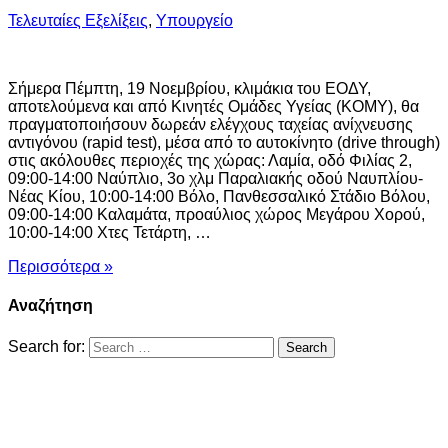
Τελευταίες Εξελίξεις
,
Υπουργείο
Σήμερα Πέμπτη, 19 Νοεμβρίου, κλιμάκια του ΕΟΔΥ,
αποτελούμενα και από Κινητές Ομάδες Υγείας (ΚΟΜΥ), θα
πραγματοποιήσουν δωρεάν ελέγχους ταχείας ανίχνευσης
αντιγόνου (rapid test), μέσα από το αυτοκίνητο (drive through)
στις ακόλουθες περιοχές της χώρας: Λαμία, οδό Φιλίας 2,
09:00-14:00 Ναύπλιο, 3ο χλμ Παραλιακής οδού Ναυπλίου-
Νέας Κίου, 10:00-14:00 Βόλο, Πανθεσσαλικό Στάδιο Βόλου,
09:00-14:00 Καλαμάτα, προαύλιος χώρος Μεγάρου Χορού,
10:00-14:00 Χτες Τετάρτη, …
Περισσότερα »
Αναζήτηση
Search for: