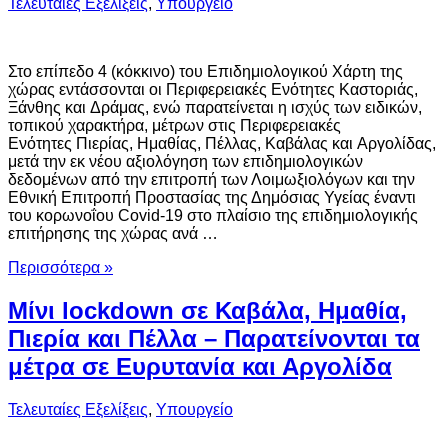
Τελευταίες Εξελίξεις
,
Υπουργείο
Στο επίπεδο 4 (κόκκινο) του Επιδημιολογικού Χάρτη της
χώρας εντάσσονται οι Περιφερειακές Ενότητες Καστοριάς,
Ξάνθης και Δράμας, ενώ παρατείνεται η ισχύς των ειδικών,
τοπικού χαρακτήρα, μέτρων στις Περιφερειακές
Ενότητες Πιερίας, Ημαθίας, Πέλλας, Καβάλας και Αργολίδας,
μετά την εκ νέου αξιολόγηση των επιδημιολογικών
δεδομένων από την επιτροπή των Λοιμωξιολόγων και την
Εθνική Επιτροπή Προστασίας της Δημόσιας Υγείας έναντι
του κορωνοΐου Covid-19 στο πλαίσιο της επιδημιολογικής
επιτήρησης της χώρας ανά …
Περισσότερα »
Μίνι lockdown σε Καβάλα, Ημαθία,
Πιερία και Πέλλα – Παρατείνονται τα
μέτρα σε Ευρυτανία και Αργολίδα
Τελευταίες Εξελίξεις
,
Υπουργείο