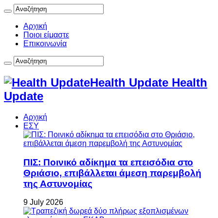
Αρχική
Ποιοι είμαστε
Επικοινωνία
Health Update Health
Update
Αρχική
ΕΣΥ
ΠΙΣ: Ποινικό αδίκημα τα επεισόδια στο
Θριάσιο, επιβάλλεται άμεση παρεμβολή
της Αστυνομίας
9 July 2026