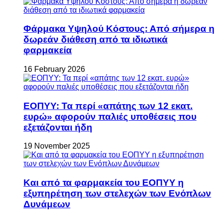
Φάρμακα Υψηλού Κόστους: Από σήμερα η
δωρεάν διάθεση από τα ιδιωτικά
φαρμακεία
16 February 2026
ΕΟΠΥΥ: Τα περί «απάτης των 12 εκατ.
ευρώ» αφορούν παλιές υποθέσεις που
εξετάζονται ήδη
19 November 2025
Και από τα φαρμακεία του ΕΟΠΥΥ η
εξυπηρέτηση των στελεχών των Ενόπλων
Δυνάμεων