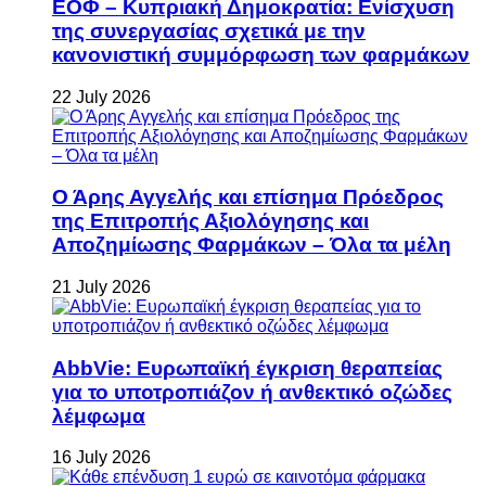
ΕΟΦ – Κυπριακή Δημοκρατία: Ενίσχυση
της συνεργασίας σχετικά με την
κανονιστική συμμόρφωση των φαρμάκων
22 July 2026
Ο Άρης Αγγελής και επίσημα Πρόεδρος
της Επιτροπής Αξιολόγησης και
Αποζημίωσης Φαρμάκων – Όλα τα μέλη
21 July 2026
AbbVie: Ευρωπαϊκή έγκριση θεραπείας
για το υποτροπιάζον ή ανθεκτικό οζώδες
λέμφωμα
16 July 2026