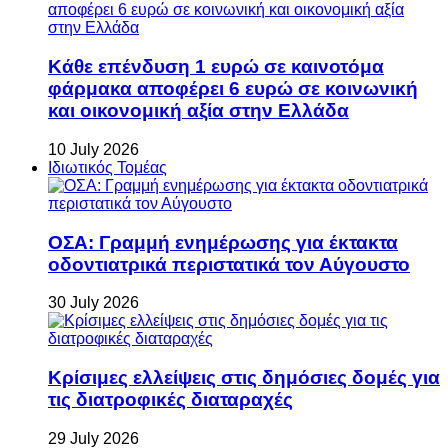
Κάθε επένδυση 1 ευρώ σε καινοτόμα
φάρμακα αποφέρει 6 ευρώ σε κοινωνική
και οικονομική αξία στην Ελλάδα
10 July 2026
Ιδιωτικός Τομέας
ΟΣΑ: Γραμμή ενημέρωσης για έκτακτα
οδοντιατρικά περιστατικά τον Αύγουστο
30 July 2026
Κρίσιμες ελλείψεις στις δημόσιες δομές για
τις διατροφικές διαταραχές
29 July 2026