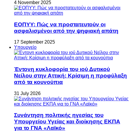
4 November 2025
ΕΟΠΥΥ: Πώς να προστατευτούν οι
ασφαλισμένοι από την ψηφιακή απάτη
17 September 2025
Υπουργείο
Έντονη κυκλοφορία του ιού Δυτικού
Νείλου στην Αττική: Κρίσιμη η προφύλαξη
από τα κουνούπια
31 July 2026
Συνάντηση πολιτικής ηγεσίας του
Υπουργείου Υγείας και διοίκησης ΕΚΠΑ
για το ΓΝΑ «Λαϊκό»