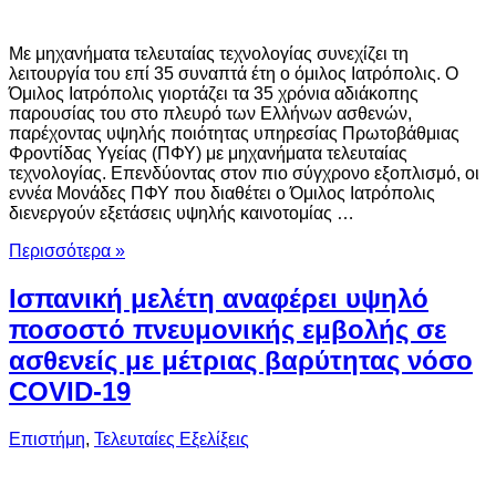
Με μηχανήματα τελευταίας τεχνολογίας συνεχίζει τη
λειτουργία του επί 35 συναπτά έτη ο όμιλος Ιατρόπολις. Ο
Όμιλος Ιατρόπολις γιορτάζει τα 35 χρόνια αδιάκοπης
παρουσίας του στο πλευρό των Ελλήνων ασθενών,
παρέχοντας υψηλής ποιότητας υπηρεσίας Πρωτοβάθμιας
Φροντίδας Υγείας (ΠΦΥ) με μηχανήματα τελευταίας
τεχνολογίας. Επενδύοντας στον πιο σύγχρονο εξοπλισμό, οι
εννέα Μονάδες ΠΦΥ που διαθέτει ο Όμιλος Ιατρόπολις
διενεργούν εξετάσεις υψηλής καινοτομίας …
Περισσότερα »
Ισπανική μελέτη αναφέρει υψηλό
ποσοστό πνευμονικής εμβολής σε
ασθενείς με μέτριας βαρύτητας νόσο
COVID-19
Επιστήμη
,
Τελευταίες Εξελίξεις