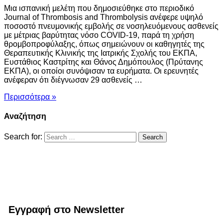
Μια ισπανική μελέτη που δημοσιεύθηκε στο περιοδικό
Journal of Thrombosis and Thrombolysis ανέφερε υψηλό
ποσοστό πνευμονικής εμβολής σε νοσηλευόμενους ασθενείς
με μέτριας βαρύτητας νόσο COVID-19, παρά τη χρήση
θρομβοπροφύλαξης, όπως σημειώνουν οι καθηγητές της
Θεραπευτικής Κλινικής της Ιατρικής Σχολής του ΕΚΠΑ,
Ευστάθιος Καστρίτης και Θάνος Δημόπουλος (Πρύτανης
ΕΚΠΑ), οι οποίοι συνόψισαν τα ευρήματα. Οι ερευνητές
ανέφεραν ότι διέγνωσαν 29 ασθενείς …
Περισσότερα »
Αναζήτηση
Search for:
Εγγραφή στο Newsletter