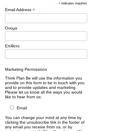
*
indicates required
*
Email Address
Όνομα
Επίθετο
Marketing Permissions
Think Plan Be will use the information you
provide on this form to be in touch with you
and to provide updates and marketing.
Please let us know all the ways you would
like to hear from us:
Email
You can change your mind at any time by
clicking the unsubscribe link in the footer of
any email you receive from us, or by